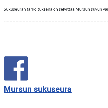
Sukuseuran tarkoituksena on selvittää Mursun suvun vaih
------------------------------------------------------------------------
Mursun sukuseura