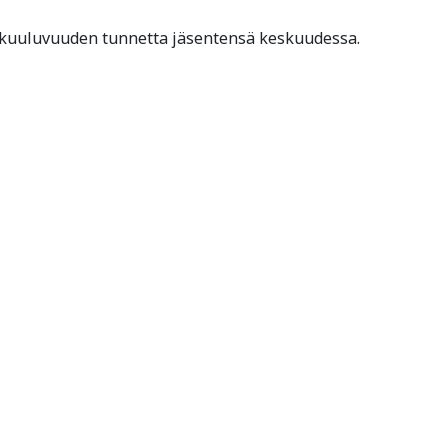
eenkuuluvuuden tunnetta jäsentensä keskuudessa.